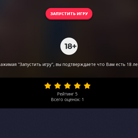
ЗАПУСТИТЬ ИГРУ
ажимая "Запустить игру", вы подтверждаете что Вам есть 18 ле
Рейтинг
5
Всего оценок:
1