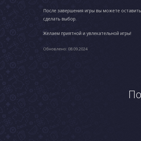
После завершения игры вы можете оставить
сделать выбор.
Желаем приятной и увлекательной игры!
Обновлено:
08.09.2024
По