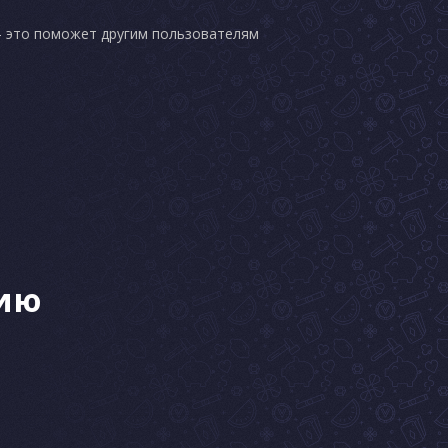
 это поможет другим пользователям
цию