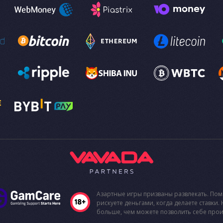
Азартные игры призваны развлекать. Помн
рискуете деньгами, когда делаете ставки. 
больше, чем можете позволить себе прои