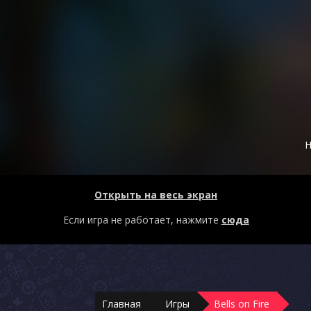
Н
Открыть на весь экран
Если игра не работает, нажмите
сюда
Главная
Игры
Bells on Fire