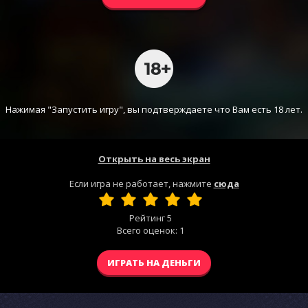
Нажимая "Запустить игру", вы подтверждаете что Вам есть 18 лет.
Открыть на весь экран
Если игра не работает, нажмите
сюда
Рейтинг
5
Всего оценок:
1
ИГРАТЬ НА ДЕНЬГИ