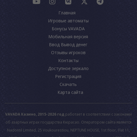
Главная
Игровые автоматы
Бонусы VAVADA
Мобильная версия
Ввод Вывод денег
Отзывы игроков
Контакты
Доступное зеркало
Регистрация
Скачать
Карта сайта
VAVADA Казино, 2015-2026 год
работает в соответствии с законами
об азартных играх государства Кюрасао. Оператором сайта является
Nadontil Limited, 25 Voukourestiou, NEPTUNE HOUSE, 1st floor, Flat 11,