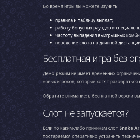
Во время игры вы можете изучить:
правила и таблицу выплат;
работу бонусных раундов и специальн
частоту выпадения выигрышных комби
поведение слота на длинной дистанции
Бесплатная игра без о
Демо-режим не имеет временных ограничен
новых игроков, которые хотят разобраться 
Обратите внимание: в бесплатной версии в
Слот не запускается?
Если по каким-либо причинам слот
Snake A
постараемся оперативно устранить техничес