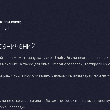
ых символов;
наций;
.
граничений
ий — вы можете запускать слот
Snake Arena
неограниченное ко
в механике, а также для опытных пользователей, тестирующих с
ыигрыши носят исключительно ознакомительный характер и не м
rena
не открывается или работает некорректно, нажмите кнопк
кие неполадки.