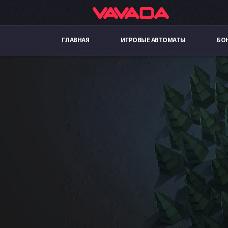
ГЛАВНАЯ
ИГРОВЫЕ АВТОМАТЫ
БО