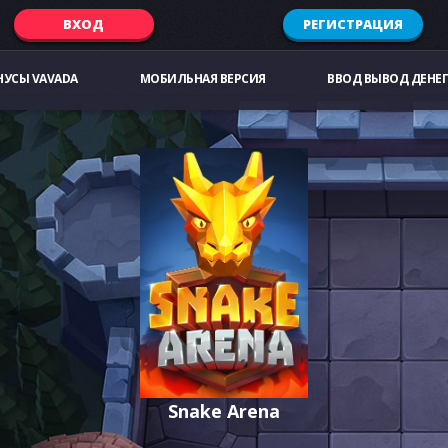
ВХОД
РЕГИСТРАЦИЯ
НУСЫ VAVADA
МОБИЛЬНАЯ ВЕРСИЯ
ВВОД ВЫВОД ДЕНЕ
Snake Arena