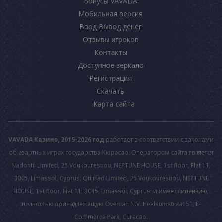
Бонусы VAVADA
Мобильная версия
Ввод Вывод денег
Отзывы игроков
Контакты
Доступное зеркало
Регистрация
Скачать
Карта сайта
VAVADA Казино, 2015-2026 год
работает в соответствии с законами
об азартных играх государства Кюрасао. Оператором сайта является
Nadontil Limited, 25 Voukourestiou, NEPTUNE HOUSE, 1st floor, Flat 11,
3045, Limassol, Cyprus; Quirfad Limited, 25 Voukourestiou, NEPTUNE
HOUSE, 1st floor, Flat 11, 3045, Limassol, Cyprus; и имеет лицензию,
полностью принадлежащую Overcan N.V. Heelsumstraat 51, E-
Commerce Park, Curacao.