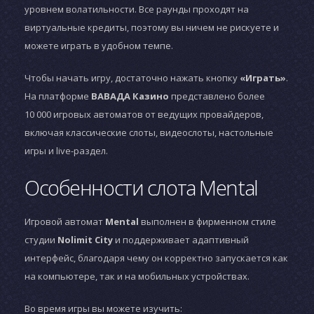
уровнем волатильности. Все раунды проходят на
виртуальные кредиты, поэтому вы ничем не рискуете и
можете играть в удобном темпе.
Чтобы начать игру, достаточно нажать кнопку
«Играть»
.
На платформе
ВАВАДА Казино
представлено более
10 000 игровых автоматов от ведущих провайдеров,
включая классические слоты, видеослоты, настольные
игры и live-раздел.
Особенности слота Mental
Игровой автомат
Mental
выполнен в фирменном стиле
студии
Nolimit City
и поддерживает адаптивный
интерфейс, благодаря чему он корректно запускается как
на компьютере, так и на мобильных устройствах.
Во время игры вы можете изучить: