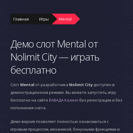
Главная
Игры
Mental
Демо слот Mental от
Nolimit City — играть
бесплатно
Слот
Mental
от разработчика
Nolimit City
доступен в
демонстрационном режиме. Вы можете запустить игру
бесплатно на сайте
ВАВАДА Казино
без регистрации и без
пополнения счёта.
Демо-версия позволяет полностью ознакомиться с
игровым процессом, механикой, бонусными функциями и