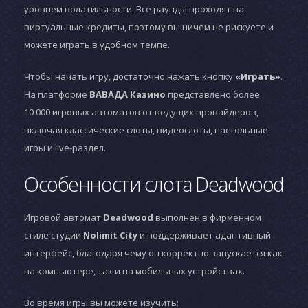
уровнем волатильности. Все раунды проходят на
виртуальные кредиты, поэтому вы ничем не рискуете и
можете играть в удобном темпе.
Чтобы начать игру, достаточно нажать кнопку
«Играть»
.
На платформе
ВАВАДА Казино
представлено более
10 000 игровых автоматов от ведущих провайдеров,
включая классические слоты, видеослоты, настольные
игры и live-раздел.
Особенности слота Deadwood
Игровой автомат
Deadwood
выполнен в фирменном
стиле студии
Nolimit City
и поддерживает адаптивный
интерфейс, благодаря чему он корректно запускается как
на компьютере, так и на мобильных устройствах.
Во время игры вы можете изучить: