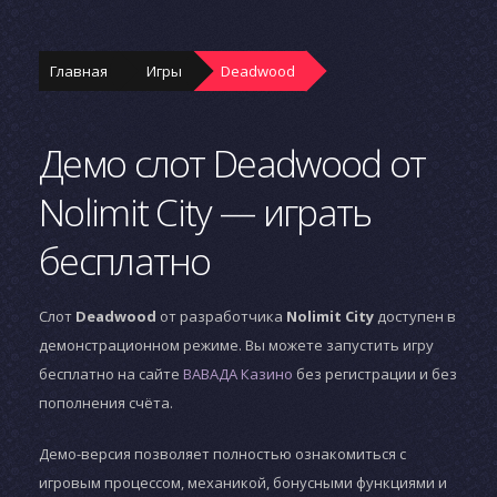
Главная
Игры
Deadwood
Демо слот Deadwood от
Nolimit City — играть
бесплатно
Слот
Deadwood
от разработчика
Nolimit City
доступен в
демонстрационном режиме. Вы можете запустить игру
бесплатно на сайте
ВАВАДА Казино
без регистрации и без
пополнения счёта.
Демо-версия позволяет полностью ознакомиться с
игровым процессом, механикой, бонусными функциями и