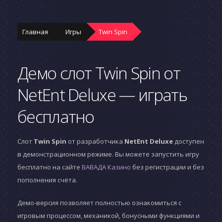
Главная
Игры
Twin Spin
Демо слот Twin Spin от
NetEnt Deluxe — играть
бесплатно
Слот
Twin Spin
от разработчика
NetEnt Deluxe
доступен
в демонстрационном режиме. Вы можете запустить игру
бесплатно на сайте
ВАВАДА Казино
без регистрации и без
пополнения счёта.
Демо-версия позволяет полностью ознакомиться с
игровым процессом, механикой, бонусными функциями и