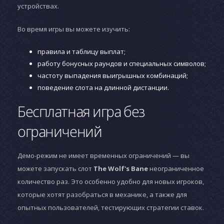
устройствах.
Во время игры вы можете изучить:
правила и таблицу выплат;
работу бонусных раундов и специальных символов;
частоту выпадения выигрышных комбинаций;
поведение слота на длинной дистанции.
Бесплатная игра без
ограничений
Демо-режим не имеет временных ограничений — вы
можете запускать слот
The Wolf's Bane
неограниченное
количество раз. Это особенно удобно для новых игроков,
которые хотят разобраться в механике, а также для
опытных пользователей, тестирующих стратегии ставок.