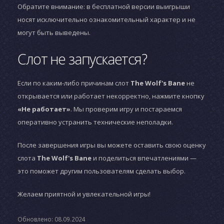
Обратите внимание: в бесплатной версии выигрыши
носят исключительно ознакомительный характер и не
могут быть выведены.
Слот не запускается?
Если по каким-либо причинам слот
The Wolf's Bane
не
открывается или работает некорректно, нажмите кнопку
«Не работает»
. Мы проверим игру и постараемся
оперативно устранить технические неполадки.
После завершения игры вы можете оставить свою оценку
слота
The Wolf's Bane
и поделиться впечатлениями —
это поможет другим пользователям сделать выбор.
Желаем приятной и увлекательной игры!
Обновлено:
08.09.2024