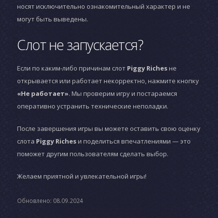
носят исключительно ознакомительный характер и не
могут быть выведены.
Слот не запускается?
Если по каким-либо причинам слот
Piggy Riches
не
открывается или работает некорректно, нажмите кнопку
«Не работает»
. Мы проверим игру и постараемся
оперативно устранить технические неполадки.
После завершения игры вы можете оставить свою оценку
слота
Piggy Riches
и поделиться впечатлениями — это
поможет другим пользователям сделать выбор.
Желаем приятной и увлекательной игры!
Обновлено:
08.09.2024