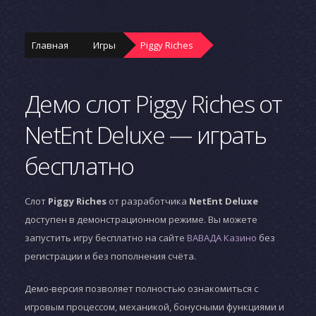
Главная
Игры
Piggy Riches
Демо слот Piggy Riches от
NetEnt Deluxe — играть
бесплатно
Слот
Piggy Riches
от разработчика
NetEnt Deluxe
доступен в демонстрационном режиме. Вы можете
запустить игру бесплатно на сайте
ВАВАДА Казино
без
регистрации и без пополнения счёта.
Демо-версия позволяет полностью ознакомиться с
игровым процессом, механикой, бонусными функциями и