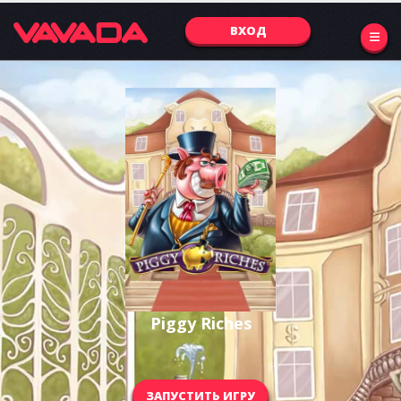
ВХОД
Piggy Riches
ЗАПУСТИТЬ ИГРУ