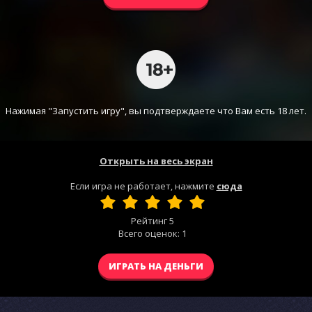
Нажимая "Запустить игру", вы подтверждаете что Вам есть 18 лет.
Открыть на весь экран
Если игра не работает, нажмите
сюда
Рейтинг
5
Всего оценок:
1
ИГРАТЬ НА ДЕНЬГИ