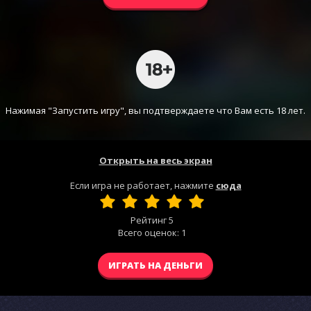
Нажимая "Запустить игру", вы подтверждаете что Вам есть 18 лет.
Открыть на весь экран
Если игра не работает, нажмите
сюда
Рейтинг
5
Всего оценок:
1
ИГРАТЬ НА ДЕНЬГИ