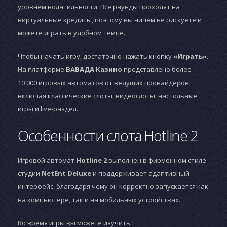
уровнем волатильности. Все раунды проходят на
виртуальные кредиты, поэтому вы ничем не рискуете и
можете играть в удобном темпе.
Чтобы начать игру, достаточно нажать кнопку
«Играть»
.
На платформе
ВАВАДА Казино
представлено более
10 000 игровых автоматов от ведущих провайдеров,
включая классические слоты, видеослоты, настольные
игры и live-раздел.
Особенности слота Hotline 2
Игровой автомат
Hotline 2
выполнен в фирменном стиле
студии
NetEnt Deluxe
и поддерживает адаптивный
интерфейс, благодаря чему он корректно запускается как
на компьютере, так и на мобильных устройствах.
Во время игры вы можете изучить: