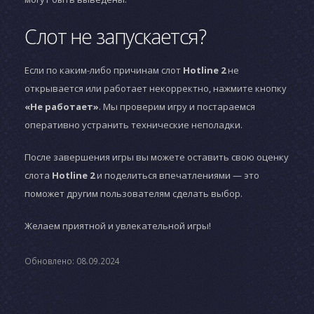
Слот не запускается?
Если по каким-либо причинам слот
Hotline 2
не
открывается или работает некорректно, нажмите кнопку
«Не работает»
. Мы проверим игру и постараемся
оперативно устранить технические неполадки.
После завершения игры вы можете оставить свою оценку
слота
Hotline 2
и поделиться впечатлениями — это
поможет другим пользователям сделать выбор.
Желаем приятной и увлекательной игры!
Обновлено:
08.09.2024