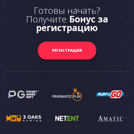
Готовы начать?
Получите
Бонус за
регистрацию
РЕГИСТРАЦИЯ