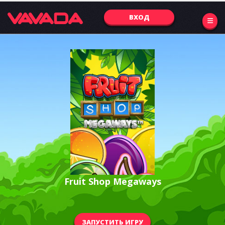
ВХОД
Fruit Shop Megaways
ЗАПУСТИТЬ ИГРУ