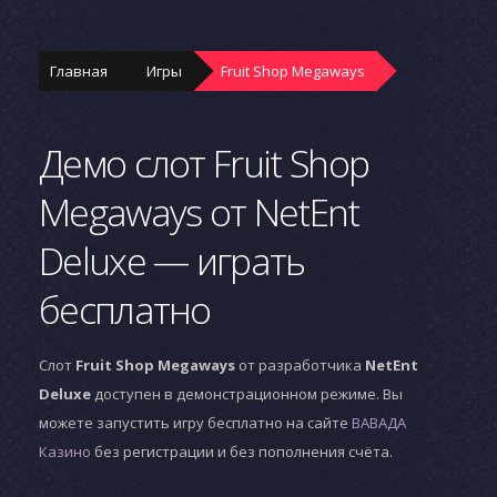
Главная
Игры
Fruit Shop Megaways
Демо слот Fruit Shop
Megaways от NetEnt
Deluxe — играть
бесплатно
Слот
Fruit Shop Megaways
от разработчика
NetEnt
Deluxe
доступен в демонстрационном режиме. Вы
можете запустить игру бесплатно на сайте
ВАВАДА
Казино
без регистрации и без пополнения счёта.