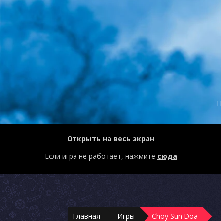
Н
Открыть на весь экран
Если игра не работает, нажмите
сюда
Главная
Игры
Choy Sun Doa