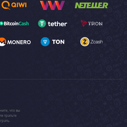
ите, что вы
Не тратьте
грать.