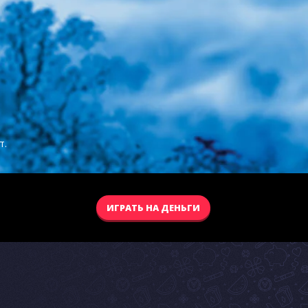
т.
ИГРАТЬ НА ДЕНЬГИ