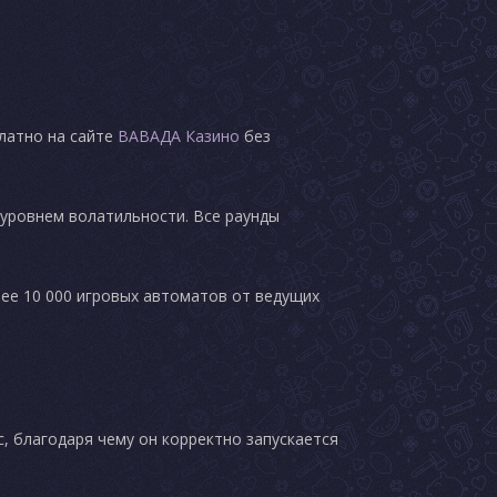
латно на сайте
ВАВАДА Казино
без
уровнем волатильности. Все раунды
ее 10 000 игровых автоматов от ведущих
, благодаря чему он корректно запускается