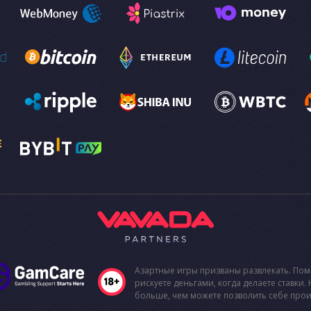
Азартные игры призваны развлекать. Помн
рискуете деньгами, когда делаете ставки. 
больше, чем можете позволить себе прои